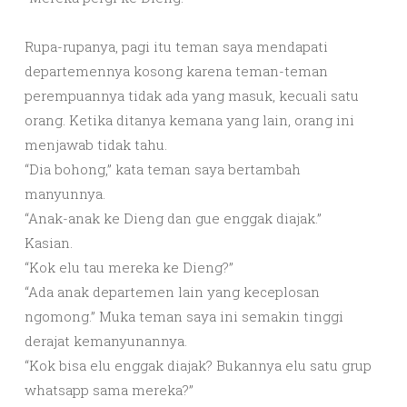
Rupa-rupanya, pagi itu teman saya mendapati
departemennya kosong karena teman-teman
perempuannya tidak ada yang masuk, kecuali satu
orang. Ketika ditanya kemana yang lain, orang ini
menjawab tidak tahu.
“Dia bohong,” kata teman saya bertambah
manyunnya.
“Anak-anak ke Dieng dan gue enggak diajak.”
Kasian.
“Kok elu tau mereka ke Dieng?”
“Ada anak departemen lain yang keceplosan
ngomong.” Muka teman saya ini semakin tinggi
derajat kemanyunannya.
“Kok bisa elu enggak diajak? Bukannya elu satu grup
whatsapp sama mereka?”