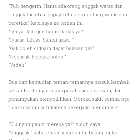
“Tuh dengerin. Harus ada orang enggak waras dan
enggak tau etika supaya elu bisa dibilang waras dan
beretika,” kata saya ke teman ini.
“Iya ya. Jadi gue harus ikhlas ya?”
“Iyaaaa. Ikhlas. Santai ajaaa…”
“Gak boleh didoain dapat balasan ya?”
“Nggaaak. Nggaak boleh!”
“Yadeh.”
Dua hari kemudian teman-temannya masuk kembali
ke kantor dengan muka pucat, badan demam, dan
penampakan menyedihkan. Mereka sakit semua tapi
tidak bisa ijin cuti karena pekerjaan menumpuk.
“Elu nyumpahin mereka ya?” tuduh saya.
“Enggaak!” kata teman saya sambil buang muka.