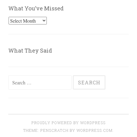
What You’ve Missed
What
You’ve
Missed
What They Said
Search
for:
PROUDLY POWERED BY WORDPRESS
THEME: PENSCRATCH BY
WORDPRESS.COM
.