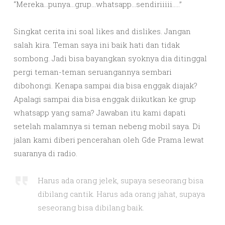
“Mereka…punya…grup…whatsapp…sendiriiiii…..”
Singkat cerita ini soal likes and dislikes. Jangan
salah kira. Teman saya ini baik hati dan tidak
sombong. Jadi bisa bayangkan syoknya dia ditinggal
pergi teman-teman seruangannya sembari
dibohongi. Kenapa sampai dia bisa enggak diajak?
Apalagi sampai dia bisa enggak diikutkan ke grup
whatsapp yang sama? Jawaban itu kami dapati
setelah malamnya si teman nebeng mobil saya. Di
jalan kami diberi pencerahan oleh Gde Prama lewat
suaranya di radio.
Harus ada orang jelek, supaya seseorang bisa
dibilang cantik. Harus ada orang jahat, supaya
seseorang bisa dibilang baik.