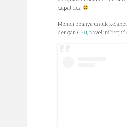
dapat dua
.
Mohon doanya untuk kelancar
dengan
GPU
, novel ini berjudu