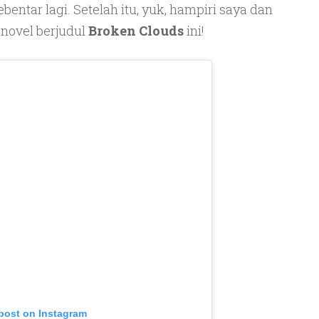
entar lagi. Setelah itu, yuk, hampiri saya dan
i novel berjudul
Broken Clouds
ini!
 post on Instagram