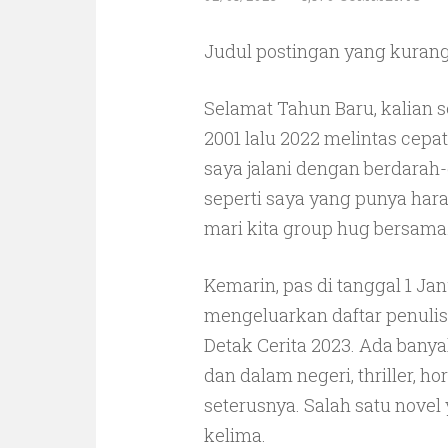
Judul postingan yang kurang
Selamat Tahun Baru, kalian 
2001 lalu 2022 melintas cepa
saya jalani dengan berdarah
seperti saya yang punya hara
mari kita group hug bersama
Kemarin, pas di tanggal 1 Ja
mengeluarkan daftar penulis
Detak Cerita 2023. Ada banyak
dan dalam negeri, thriller, ho
seterusnya. Salah satu novel
kelima.