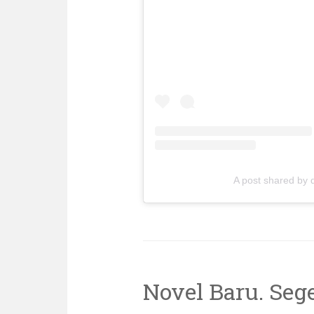
A post shared by
Novel Baru. Sege