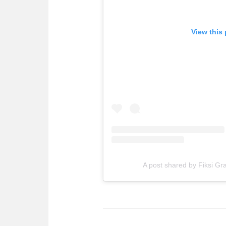
View this
A post shared by Fiksi G