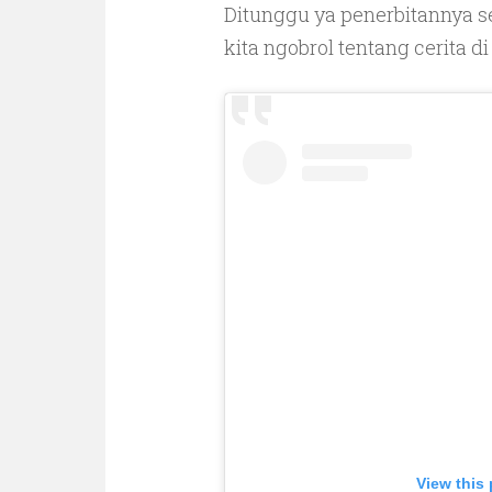
Ditunggu ya penerbitannya seb
kita ngobrol tentang cerita d
View this