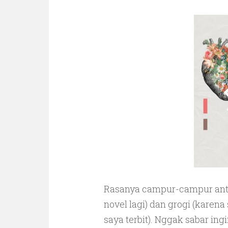
Rasanya campur-campur anta
novel lagi) dan grogi (karena
saya terbit). Nggak sabar in