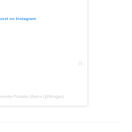
 post on Instagram
ramedia Pustaka Utama (@fiksigpu)