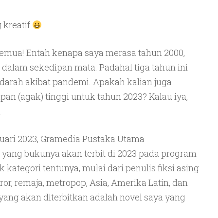
 kreatif
.
semua! Entah kenapa saya merasa tahun 2000,
t dalam sekedipan mata. Padahal tiga tahun ini
-darah akibat pandemi. Apakah kalian juga
pan (agak) tinggi untuk tahun 2023? Kalau iya,
.
nuari 2023, Gramedia Pustaka Utama
 yang bukunya akan terbit di 2023 pada program
 kategori tentunya, mulai dari penulis fiksi asing
rror, remaja, metropop, Asia, Amerika Latin, dan
 yang akan diterbitkan adalah novel saya yang