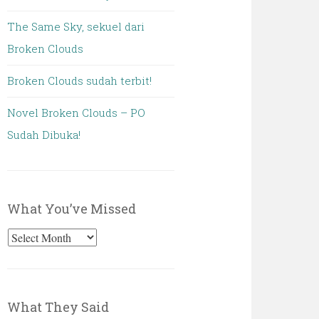
The Same Sky, sekuel dari
Broken Clouds
Broken Clouds sudah terbit!
Novel Broken Clouds – PO
Sudah Dibuka!
What You’ve Missed
What
You’ve
Missed
What They Said