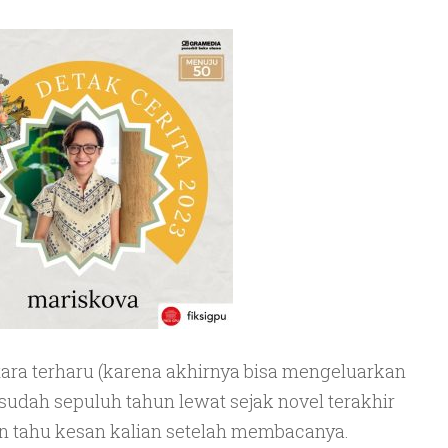
ra terharu (karena akhirnya bisa mengeluarkan
 sudah sepuluh tahun lewat sejak novel terakhir
gin tahu kesan kalian setelah membacanya.