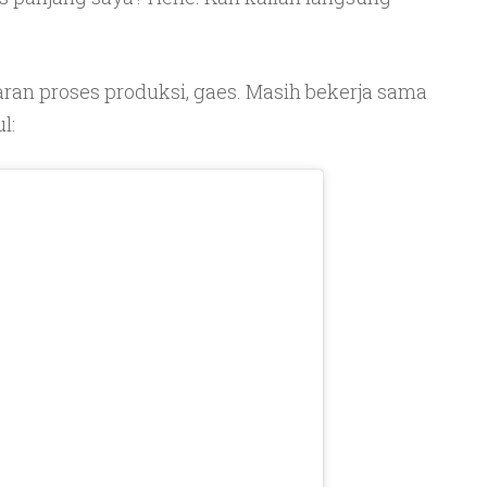
an proses produksi, gaes. Masih bekerja sama
l: