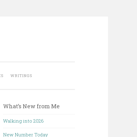
ES
WRITINGS
What’s New from Me
Walking into 2026
New Number Today