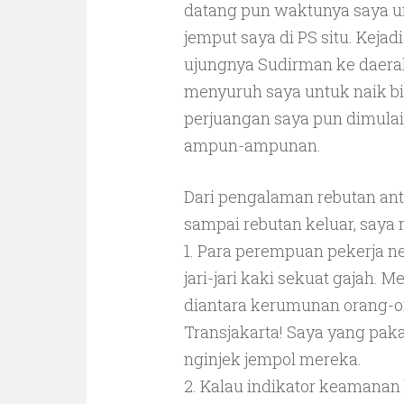
datang pun waktunya saya un
jemput saya di PS situ. Kejad
ujungnya Sudirman ke daerah
menyuruh saya untuk naik bis
perjuangan saya pun dimulai
ampun-ampunan.
Dari pengalaman rebutan antr
sampai rebutan keluar, saya n
1. Para perempuan pekerja ne
jari-jari kaki sekuat gajah.
diantara kerumunan orang-or
Transjakarta! Saya yang pakai
nginjek jempol mereka.
2. Kalau indikator keamanan