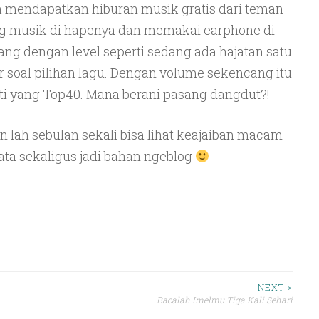
sa mendapatkan hiburan musik gratis dari teman
 musik di hapenya dan memakai earphone di
ang dengan level seperti sedang ada hajatan satu
 soal pilihan lagu. Dengan volume sekencang itu
ti yang Top40. Mana berani pasang dangdut?!
an lah sebulan sekali bisa lihat keajaiban macam
ata sekaligus jadi bahan ngeblog
NEXT >
Bacalah Imelmu Tiga Kali Sehari