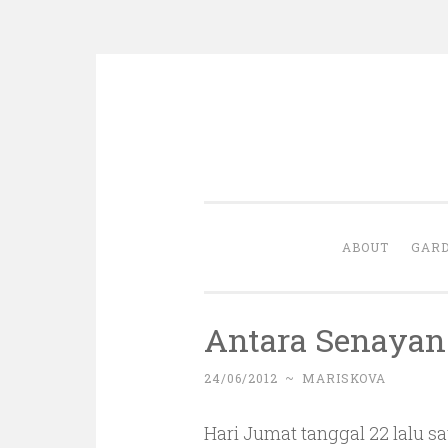
Skip
to
content
ABOUT
GARD
Antara Senayan
24/06/2012
~
MARISKOVA
Hari Jumat tanggal 22 lalu sa