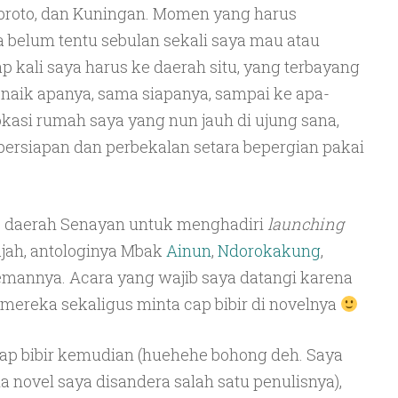
broto, dan Kuningan. Momen yang harus
 belum tentu sebulan sekali saya mau atau
ap kali saya harus ke daerah situ, yang terbayang
 naik apanya, sama siapanya, sampai ke apa-
kasi rumah saya yang nun jauh di ujung sana,
u persiapan dan perbekalan setara bepergian pakai
e daerah Senayan untuk menghadiri
launching
jah, antologinya Mbak
Ainun
,
Ndorokakung
,
emannya. Acara yang wajib saya datangi karena
 mereka sekaligus minta cap bibir di novelnya
cap bibir kemudian (huehehe bohong deh. Saya
a novel saya disandera salah satu penulisnya),