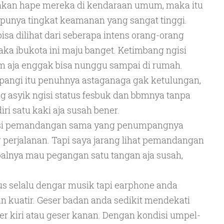
an hape mereka di kendaraan umum, maka itu
 punya tingkat keamanan yang sangat tinggi.
isa dilihat dari seberapa intens orang-orang
a ibukota ini maju banget. Ketimbang ngisi
bm aja enggak bisa nunggu sampai di rumah.
pangi itu penuhnya astaganaga gak ketulungan,
 asyik ngisi status fesbuk dan bbmnya tanpa
ri satu kaki aja susah bener.
risi pemandangan sama yang penumpangnya
 perjalanan. Tapi saya jarang lihat pemandangan
 Soalnya mau pegangan satu tangan aja susah,
us selalu dengar musik tapi earphone anda
n kuatir. Geser badan anda sedikit mendekati
er kiri atau geser kanan. Dengan kondisi umpel-