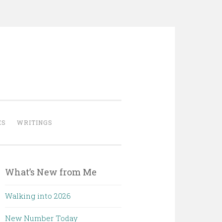
ES
WRITINGS
What’s New from Me
Walking into 2026
New Number Today