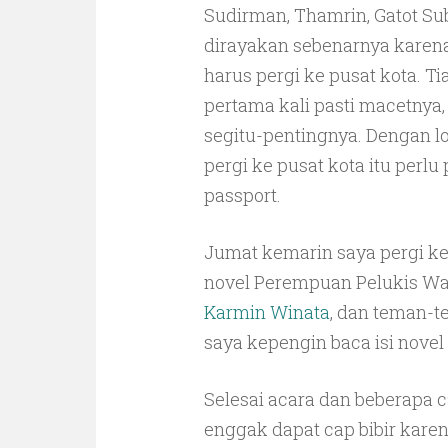
Sudirman, Thamrin, Gatot Su
dirayakan sebenarnya karena
harus pergi ke pusat kota. Ti
pertama kali pasti macetnya,
segitu-pentingnya. Dengan lo
pergi ke pusat kota itu perl
passport.
Jumat kemarin saya pergi k
novel Perempuan Pelukis Wa
Karmin Winata
, dan teman-t
saya kepengin baca isi novel
Selesai acara dan beberapa 
enggak dapat cap bibir karen