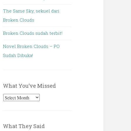
The Same Sky, sekuel dari
Broken Clouds
Broken Clouds sudah terbit!
Novel Broken Clouds – PO
Sudah Dibuka!
What You’ve Missed
What
You’ve
Missed
What They Said