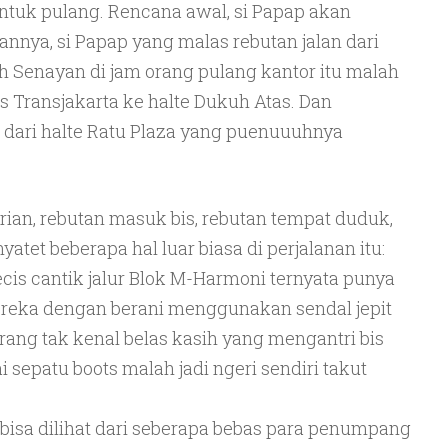
tuk pulang. Rencana awal, si Papap akan
iannya, si Papap yang malas rebutan jalan dari
 Senayan di jam orang pulang kantor itu malah
 Transjakarta ke halte Dukuh Atas. Dan
 dari halte Ratu Plaza yang puenuuuhnya
ian, rebutan masuk bis, rebutan tempat duduk,
yatet beberapa hal luar biasa di perjalanan itu:
cis cantik jalur Blok M-Harmoni ternyata punya
 Mereka dengan berani menggunakan sendal jepit
ang tak kenal belas kasih yang mengantri bis
 sepatu boots malah jadi ngeri sendiri takut
 bisa dilihat dari seberapa bebas para penumpang