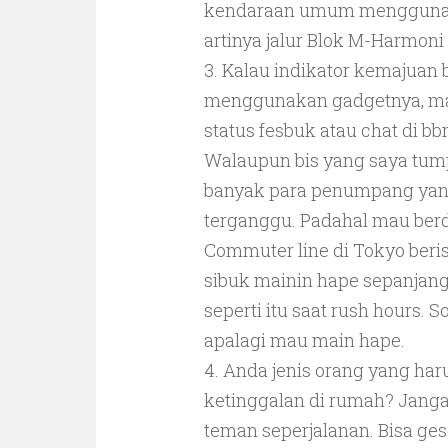
kendaraan umum menggunak
artinya jalur Blok M-Harmoni
3. Kalau indikator kemajuan b
menggunakan gadgetnya, mak
status fesbuk atau chat di b
Walaupun bis yang saya tum
banyak para penumpang yang
terganggu. Padahal mau berdi
Commuter line di Tokyo be
sibuk mainin hape sepanjang
seperti itu saat rush hours.
apalagi mau main hape.
4. Anda jenis orang yang har
ketinggalan di rumah? Janga
teman seperjalanan. Bisa ges