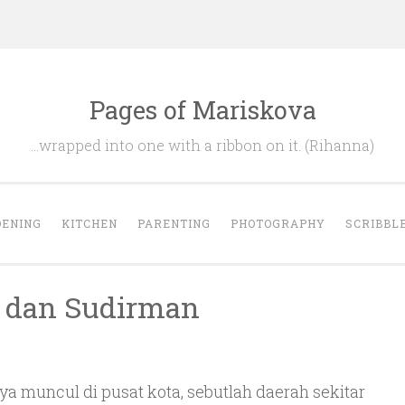
Pages of Mariskova
…wrapped into one with a ribbon on it. (Rihanna)
ENING
KITCHEN
PARENTING
PHOTOGRAPHY
SCRIBBL
 dan Sudirman
ya muncul di pusat kota, sebutlah daerah sekitar