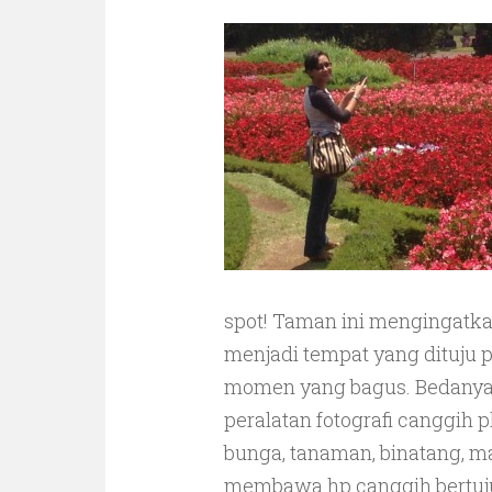
spot! Taman ini mengingatka
menjadi tempat yang dituju 
momen yang bagus. Bedanya
peralatan fotografi canggih 
bunga, tanaman, binatang, ma
membawa hp canggih bertuju