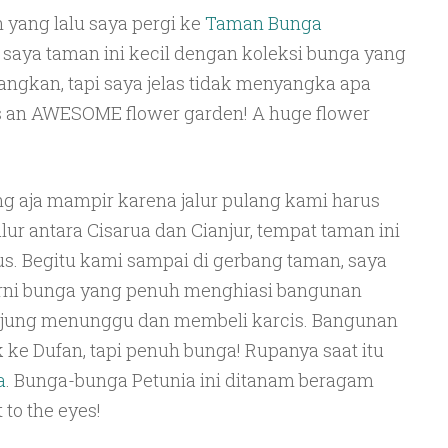
 yang lalu saya pergi ke
Taman Bunga
t saya taman ini kecil dengan koleksi bunga yang
angkan, tapi saya jelas tidak menyangka apa
 is an AWESOME flower garden! A huge flower
g aja mampir karena jalur pulang kami harus
alur antara Cisarua dan Cianjur, tempat taman ini
us. Begitu kami sampai di gerbang taman, saya
rni bunga yang penuh menghiasi bangunan
jung menunggu dan membeli karcis. Bangunan
 ke Dufan, tapi penuh bunga! Rupanya saat itu
a
. Bunga-bunga Petunia ini ditanam beragam
to the eyes!