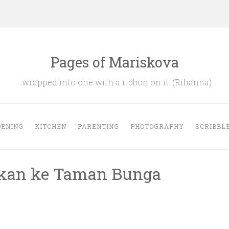
Pages of Mariskova
…wrapped into one with a ribbon on it. (Rihanna)
ENING
KITCHEN
PARENTING
PHOTOGRAPHY
SCRIBBL
a kan ke Taman Bunga