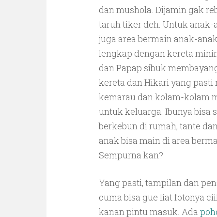
dan mushola. Dijamin gak re
taruh tiker deh. Untuk anak-
juga area bermain anak-ana
lengkap dengan kereta minin
dan Papap sibuk membayangka
kereta dan Hikari yang pasti
kemarau dan kolam-kolam me
untuk keluarga. Ibunya bisa 
berkebun di rumah, tante dan 
anak bisa main di area berma
Sempurna kan?
Yang pasti, tampilan dan pena
cuma bisa gue liat fotonya ciii
kanan pintu masuk. Ada
poh