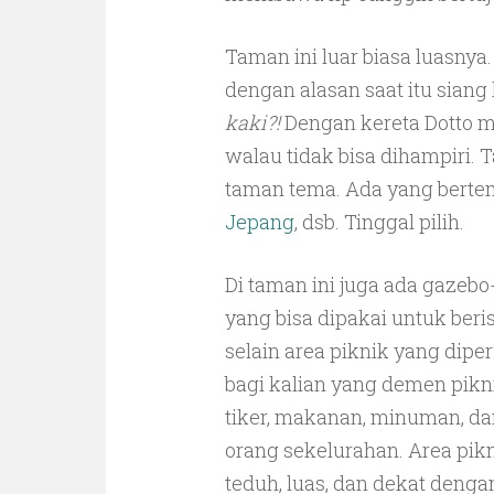
Taman ini luar biasa luasny
dengan alasan saat itu siang
kaki?!
Dengan kereta Dotto me
walau tidak bisa dihampiri.
taman tema. Ada yang bert
Jepang
, dsb. Tinggal pilih.
Di taman ini juga ada gazeb
yang bisa dipakai untuk beris
selain area piknik yang dip
bagi kalian yang demen pik
tiker, makanan, minuman, da
orang sekelurahan. Area pikn
teduh, luas, dan dekat dengan