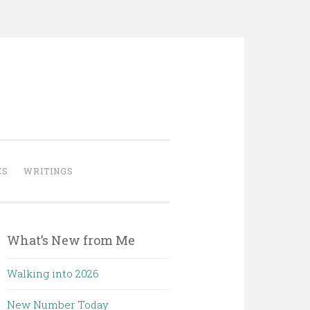
ES
WRITINGS
What’s New from Me
Walking into 2026
New Number Today