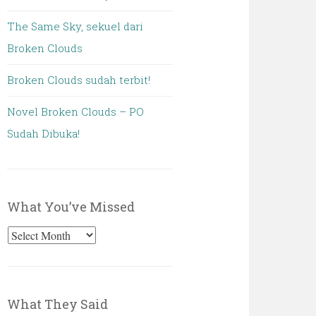
The Same Sky, sekuel dari
Broken Clouds
Broken Clouds sudah terbit!
Novel Broken Clouds – PO
Sudah Dibuka!
What You’ve Missed
What
You’ve
Missed
What They Said