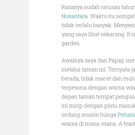
Rasanya sudah ratusan tahun
Nusantara
. Waktu itu seinga
tidak terlalu banyak. Menyen
yang saya lihat sekarang. It
garden.
Awalnya saya dan Papap isen
melalui taman ini. Ternyata j
berada, tidak macet dan mul
terpesona dengan warna wa
depan taman tempat pengun
ini mirip dengan pintu masuk
sedang musim bunga
Petuni
warna di mana-mana. A feast 