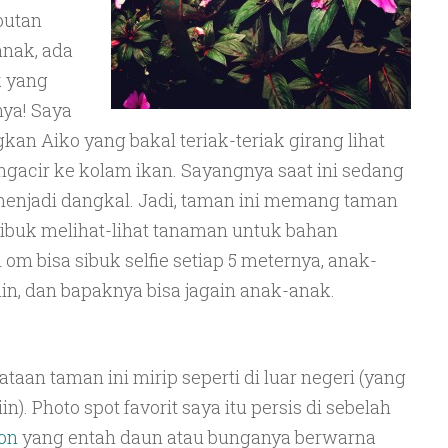
butan
anak, ada
k yang
ya! Saya
n Aiko yang bakal teriak-teriak girang lihat
 ngacir ke kolam ikan. Sayangnya saat ini sedang
njadi dangkal. Jadi, taman ini memang taman
sibuk melihat-lihat tanaman untuk bahan
om bisa sibuk selfie setiap 5 meternya, anak-
in, dan bapaknya bisa jagain anak-anak.
taan taman ini mirip seperti di luar negeri (yang
in). Photo spot favorit saya itu persis di sebelah
on
yang entah daun atau bunganya berwarna