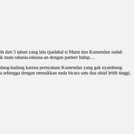
bih dari 5 tahun yang lalu (padahal si Mami dan Kumendan sudah
k main rahasia-rahasia-an dengan partner hidup…
 kadang-kadang karena pernyataan Kumendan yang gak nyambung
sehingga dengan menaikkan nada bicara satu dua oktaf lebih tinggi,