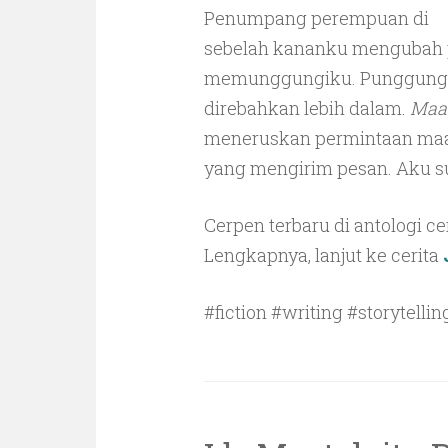
Penumpang perempuan di
sebelah kananku mengubah po
memunggungiku. Punggung ban
direbahkan lebih dalam.
Maaf
meneruskan permintaan maafk
yang mengirim pesan. Aku s
Cerpen terbaru di antologi c
Lengkapnya, lanjut ke cerita
#fiction #writing #storytellin