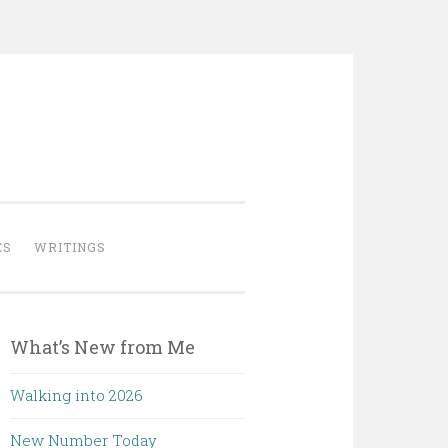
ES
WRITINGS
What’s New from Me
Walking into 2026
New Number Today