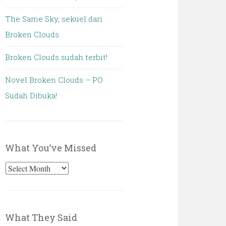
The Same Sky, sekuel dari
Broken Clouds
Broken Clouds sudah terbit!
Novel Broken Clouds – PO
Sudah Dibuka!
What You’ve Missed
What
You’ve
Missed
What They Said