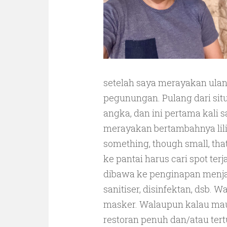
setelah saya merayakan ulan
pegunungan. Pulang dari situ
angka, dan ini pertama kali s
merayakan bertambahnya lilin 
something, though small, tha
ke pantai harus cari spot te
dibawa ke penginapan menja
sanitiser, disinfektan, dsb. 
masker. Walaupun kalau mau
restoran penuh dan/atau ter