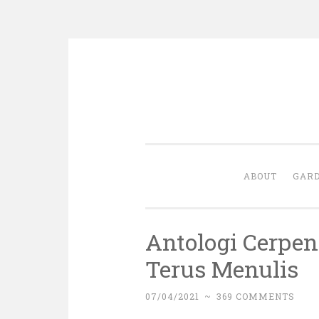
Skip
to
content
ABOUT
GARD
Antologi Cerpen
Terus Menulis
07/04/2021
~
369 COMMENTS