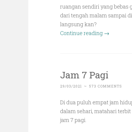
ruangan sendiri yang bebas g
dari tengah malam sampai din
langsung kan?
Continue reading
→
Jam 7 Pagi
29/03/2021
~
573 COMMENTS
Di dua puluh empat jam hid
dalam sehari, matahari terbit 
jam 7 pagi.