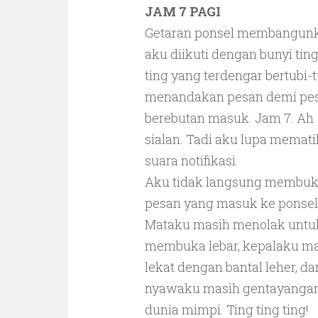
JAM 7 PAGI
Getaran ponsel membangun
aku diikuti dengan bunyi ting
ting yang terdengar bertubi-t
menandakan pesan demi pe
berebutan masuk. Jam 7. Ah
sialan. Tadi aku lupa memat
suara notifikasi.
Aku tidak langsung membu
pesan yang masuk ke ponsel
Mataku masih menolak untu
membuka lebar, kepalaku m
lekat dengan bantal leher, da
nyawaku masih gentayangan
dunia mimpi. Ting ting ting!