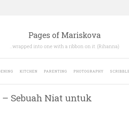
Pages of Mariskova
…wrapped into one with a ribbon on it. (Rihanna)
ENING
KITCHEN
PARENTING
PHOTOGRAPHY
SCRIBBL
 – Sebuah Niat untuk