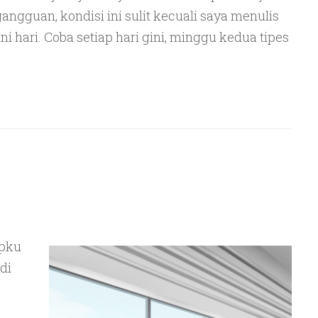
angguan, kondisi ini sulit kecuali saya menulis
i hari. Coba setiap hari gini, minggu kedua tipes
upku
di