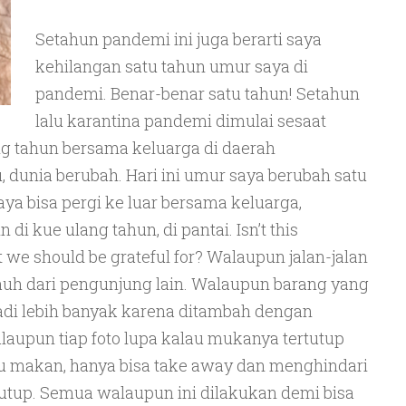
Setahun pandemi ini juga berarti saya
kehilangan satu tahun umur saya di
pandemi. Benar-benar satu tahun! Setahun
lalu karantina pandemi dimulai sesaat
g tahun bersama keluarga di daerah
, dunia berubah. Hari ini umur saya berubah satu
aya bisa pergi ke luar bersama keluarga,
di kue ulang tahun, di pantai. Isn’t this
t we should be grateful for? Walaupun jalan-jalan
rjauh dari pengunjung lain. Walaupun barang yang
di lebih banyak karena ditambah dengan
Walaupun tiap foto lupa kalau mukanya tertutup
 makan, hanya bisa take away dan menghindari
tutup. Semua walaupun ini dilakukan demi bisa