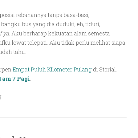
sisi rebahannya tanpa basa-basi,
gku bus yang dia duduki, eh, tiduri,
 ya.
Aku berharap kekuatan alam semesta
u lewat telepati. Aku tidak perlu melihat siapa
udah tahu.
erpen
Empat Puluh Kilometer Pulang
di Storial.
Jam 7 Pagi
.
g