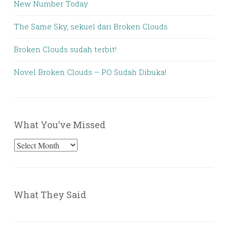
New Number Today
The Same Sky, sekuel dari Broken Clouds
Broken Clouds sudah terbit!
Novel Broken Clouds – PO Sudah Dibuka!
What You’ve Missed
What
You’ve
Missed
What They Said