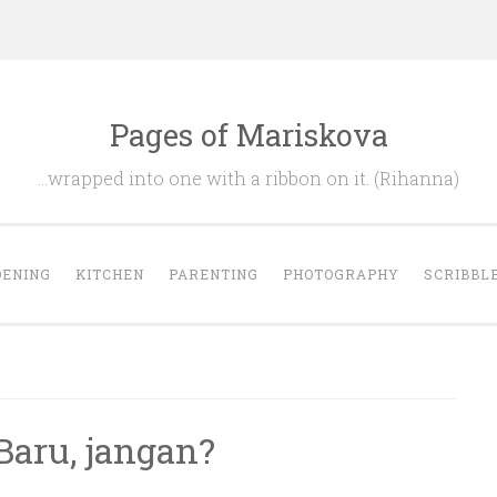
Pages of Mariskova
…wrapped into one with a ribbon on it. (Rihanna)
ENING
KITCHEN
PARENTING
PHOTOGRAPHY
SCRIBBL
aru, jangan?