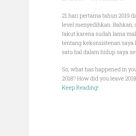
21 hari pertama tahun 2019 
level menyedihkan. Bahkan, sa
takut karena sudah lama mala
tentang kekonsistenan saya 
satu hal dalam hidup saya s
So, what has happened in your 
2018? How did you leave 201
Keep Reading!