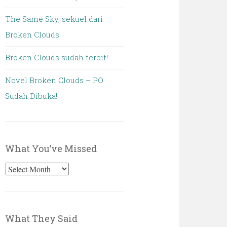
The Same Sky, sekuel dari
Broken Clouds
Broken Clouds sudah terbit!
Novel Broken Clouds – PO
Sudah Dibuka!
What You’ve Missed
What
You’ve
Missed
What They Said