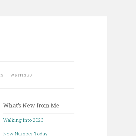
ES
WRITINGS
What’s New from Me
Walking into 2026
New Number Today