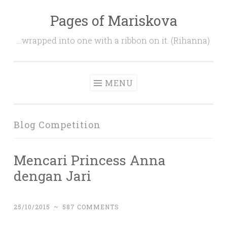
Pages of Mariskova
Skip
to
…wrapped into one with a ribbon on it. (Rihanna)
content
MENU
Blog Competition
Mencari Princess Anna
dengan Jari
25/10/2015
~
587 COMMENTS