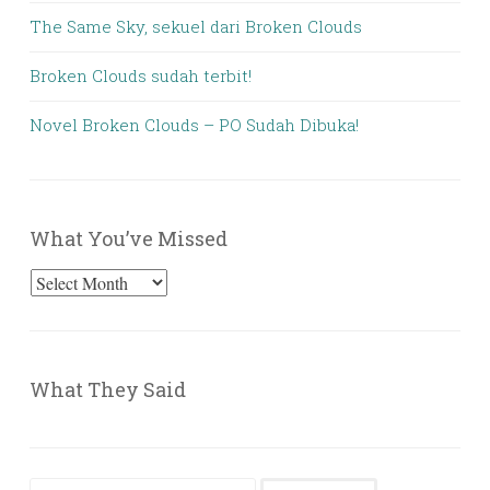
The Same Sky, sekuel dari Broken Clouds
Broken Clouds sudah terbit!
Novel Broken Clouds – PO Sudah Dibuka!
What You’ve Missed
What
You’ve
Missed
What They Said