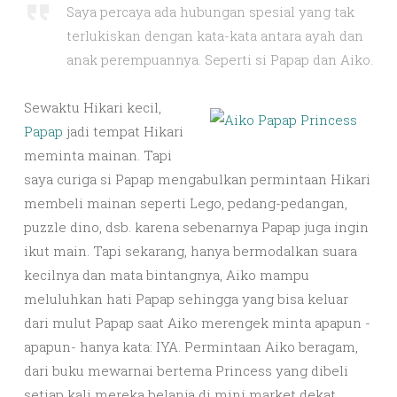
Saya percaya ada hubungan spesial yang tak
terlukiskan dengan kata-kata antara ayah dan
anak perempuannya. Seperti si Papap dan Aiko.
Sewaktu Hikari kecil,
Papap
jadi tempat Hikari
meminta mainan. Tapi
saya curiga si Papap mengabulkan permintaan Hikari
membeli mainan seperti Lego, pedang-pedangan,
puzzle dino, dsb. karena sebenarnya Papap juga ingin
ikut main. Tapi sekarang, hanya bermodalkan suara
kecilnya dan mata bintangnya, Aiko mampu
meluluhkan hati Papap sehingga yang bisa keluar
dari mulut Papap saat Aiko merengek minta apapun -
apapun- hanya kata: IYA. Permintaan Aiko beragam,
dari buku mewarnai bertema Princess yang dibeli
setiap kali mereka belanja di mini market dekat