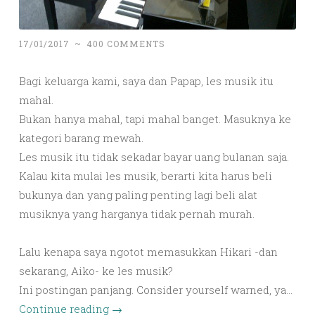
17/01/2017
~
400 COMMENTS
Bagi keluarga kami, saya dan Papap, les musik itu
mahal.
Bukan hanya mahal, tapi mahal banget. Masuknya ke
kategori barang mewah.
Les musik itu tidak sekadar bayar uang bulanan saja.
Kalau kita mulai les musik, berarti kita harus beli
bukunya dan yang paling penting lagi beli alat
musiknya yang harganya tidak pernah murah.
Lalu kenapa saya ngotot memasukkan Hikari -dan
sekarang, Aiko- ke les musik?
Ini postingan panjang. Consider yourself warned, ya…
Continue reading
→