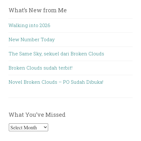
What’s New from Me
Walking into 2026
New Number Today
The Same Sky, sekuel dari Broken Clouds
Broken Clouds sudah terbit!
Novel Broken Clouds – PO Sudah Dibuka!
What You’ve Missed
What
You’ve