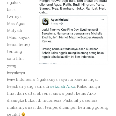
ngakak
baca
twitnya
Mas Agus
Mulyadi
(Mas…kayak
kenal hehe)
tentang
satu film
yang
kayaknya
film
Indonesia. Ngakaknya saya itu karena ingat
kejadian yang sama di
sekolah Aiko
. Kalau hanya
lihat dari daftar absensi siswa, pasti kelas Aiko
disangka bukan di Indonesia. Padahal ya semua
makannya nasi dan tempe, dicampur kentang goreng
sedikit
.