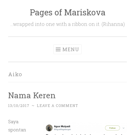
Pages of Mariskova
Skip
to
…wrapped into one with a ribbon on it. (Rihanna)
content
MENU
Aiko
Nama Keren
13/10/2017
~
LEAVE A COMMENT
Saya
spontan