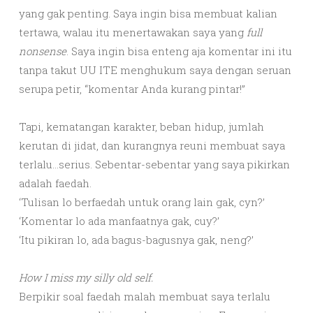
yang gak penting. Saya ingin bisa membuat kalian
tertawa, walau itu menertawakan saya yang
full
nonsense
. Saya ingin bisa enteng aja komentar ini itu
tanpa takut UU ITE menghukum saya dengan seruan
serupa petir, “komentar Anda kurang pintar!”
Tapi, kematangan karakter, beban hidup, jumlah
kerutan di jidat, dan kurangnya reuni membuat saya
terlalu…serius. Sebentar-sebentar yang saya pikirkan
adalah faedah.
‘Tulisan lo berfaedah untuk orang lain gak, cyn?’
‘Komentar lo ada manfaatnya gak, cuy?’
‘Itu pikiran lo, ada bagus-bagusnya gak, neng?’
How I miss my silly old self.
Berpikir soal faedah malah membuat saya terlalu