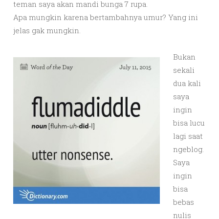
teman saya akan mandi bunga 7 rupa.
Apa mungkin karena bertambahnya umur? Yang ini
jelas gak mungkin.
Bukan
sekali
dua kali
saya
ingin
bisa lucu
lagi saat
ngeblog.
Saya
ingin
bisa
bebas
nulis