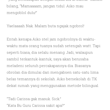
bilang, “Mamaaaam, jangan tidul. Aiko mau
mengoblol dulu!”
Yaelaaaah Nak. Malam buta ngajak ngobrol!
Entah kenapa Aiko stel jam ngobrolnya di waktu-
waktu mata orang tuanya sudah setengah watt. Tapi
seperti biasa, dia selalu menang. Jadi, walaupun
sambil terkantuk-kantuk, saya akan berusaha
meladeni seluruh percakapannya dia. Biasanya
obrolan dia dimulai dari mengabsen satu-satu lima
belas temannya di sekolah. Aiko bersekolah di TK
dekat rumah yang menggunakan metode bilingual.
“Tadi Carissa gak masuk. Sick.”
“Kata Bu Guru Carissa sakit apa?”