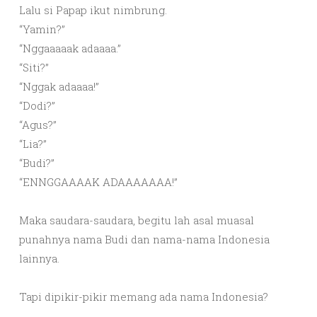
Lalu si Papap ikut nimbrung.
“Yamin?”
“Nggaaaaak adaaaa.”
“Siti?”
“Nggak adaaaa!”
“Dodi?”
“Agus?”
“Lia?”
“Budi?”
“ENNGGAAAAK ADAAAAAAA!”
Maka saudara-saudara, begitu lah asal muasal
punahnya nama Budi dan nama-nama Indonesia
lainnya.
Tapi dipikir-pikir memang ada nama Indonesia?