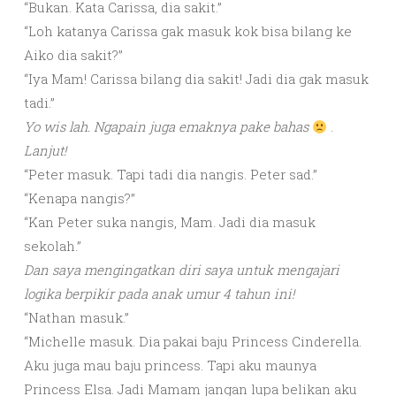
“Bukan. Kata Carissa, dia sakit.”
“Loh katanya Carissa gak masuk kok bisa bilang ke
Aiko dia sakit?”
“Iya Mam! Carissa bilang dia sakit! Jadi dia gak masuk
tadi.”
Yo wis lah. Ngapain juga emaknya pake bahas
.
Lanjut!
“Peter masuk. Tapi tadi dia nangis. Peter sad.”
“Kenapa nangis?”
“Kan Peter suka nangis, Mam. Jadi dia masuk
sekolah.”
Dan saya mengingatkan diri saya untuk mengajari
logika berpikir pada anak umur 4 tahun ini!
“Nathan masuk.”
“Michelle masuk. Dia pakai baju Princess Cinderella.
Aku juga mau baju princess. Tapi aku maunya
Princess Elsa. Jadi Mamam jangan lupa belikan aku