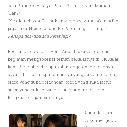
baju Princess Elsa ya! Please? Thank you, Mamam.”
“Lah?”
“Nicole tadi ada. Dia suka main masak-masakan. Aiko
juga suka. Nicole bilang ke Peter jangan nangis.”
Kenapa tiba-tiba ada Peter lagi?
Begitu lah obrolan favorit Aiko dilakukan dengan
kegiatan mengabsensi teman sekelasnya di TK kelas
kecil. Setelah beberapa kali mengobrol dengannya,
saya jadi hapal siapa temannya yang suka menangis,
siapa yang suka berdandan, siapa yang suka iseng,
siapa yang suka bawa makan siang french fries
lengkap dengan burgernya.
Suatu kali saat
Aiko mengobrol