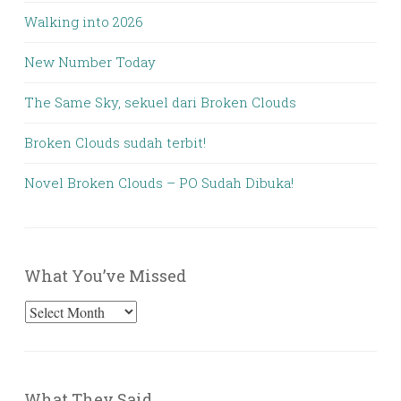
Walking into 2026
New Number Today
The Same Sky, sekuel dari Broken Clouds
Broken Clouds sudah terbit!
Novel Broken Clouds – PO Sudah Dibuka!
What You’ve Missed
What
You’ve
Missed
What They Said