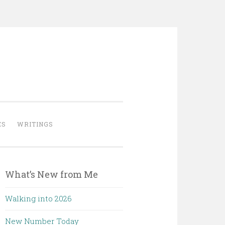
ES
WRITINGS
What’s New from Me
Walking into 2026
New Number Today