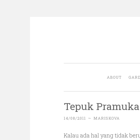
Skip
to
content
ABOUT
GARD
Tepuk Pramuka
14/08/2011
~
MARISKOVA
Kalau ada hal yang tidak ber