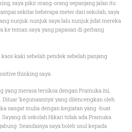
king, saya pikir orang-orang sepanjang jalan itu
Sampai sekitar beberapa meter dari sekolah, saya
yang nunjuk-nunjuk saya lalu nunjuk jidat mereka
ya ke teman saya yang papasan di gerbang
ai kaos kaki sebelah pendek sebelah panjang
sitive thinking saya.
ng yang merasa tersiksa dengan Pramuka ini,
. Diluar ‘kegunaannya’ yang dilencengkan oleh
uka sangat mulia dengan kegiatan yang -buat
Sayang di sekolah Hikari tidak ada Pramuka
rgabung. Seandainya saya boleh usul kepada