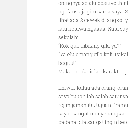
orangnya selalu positive thin
ngefans aja gitu sama saya. 
lihat ada 2 cewek di angkot 
lalu ketawa ngakak. Kata sa
sekolah:
“Kok gue dibilang gila ya?”
“Ya elu emang gila kali. Pak
begitu!”
Maka berakhir lah karakter po
Eniwei, kalau ada orang-ora
saya bukan lah salah satunya
rejim jaman itu, tujuan Pram
saya- sangat menyenangkan. 
padahal dia sangat ingin be