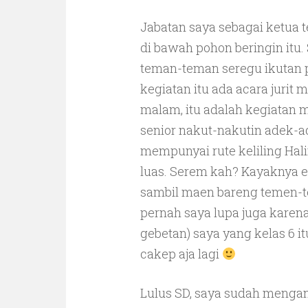
Jabatan saya sebagai ketua t
di bawah pohon beringin itu. 
teman-teman seregu ikutan pe
kegiatan itu ada acara jurit 
malam, itu adalah kegiatan 
senior nakut-nakutin adek-ad
mempunyai rute keliling Hal
luas. Serem kah? Kayaknya 
sambil maen bareng temen-te
pernah saya lupa juga karena
gebetan) saya yang kelas 6 
cakep aja lagi
Lulus SD, saya sudah menga