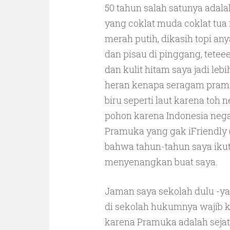
50 tahun salah satunya adal
yang coklat muda coklat tua 
merah putih, dikasih topi an
dan pisau di pinggang, tetee
dan kulit hitam saya jadi leb
heran kenapa seragam pramu
biru seperti laut karena toh 
pohon karena Indonesia negar
Pramuka yang gak iFriendly (
bahwa tahun-tahun saya iku
menyenangkan buat saya.
Jaman saya sekolah dulu -ya
di sekolah hukumnya wajib k
karena Pramuka adalah seja