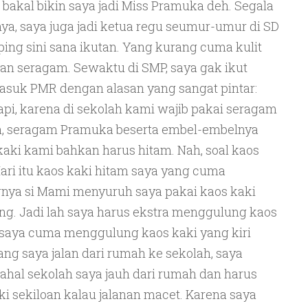
bakal bikin saya jadi Miss Pramuka deh. Segala
, saya juga jadi ketua regu seumur-umur di SD
ing sini sana ikutan. Yang kurang cuma kulit
an seragam. Sewaktu di SMP, saya gak ikut
asuk PMR dengan alasan yang sangat pintar:
api, karena di sekolah kami wajib pakai seragam
a, seragam Pramuka beserta embel-embelnya
s kaki kami bahkan harus hitam. Nah, soal kaos
Hari itu kaos kaki hitam saya yang cuma
rnya si Mami menyuruh saya pakai kaos kaki
g. Jadi lah saya harus ekstra menggulung kaos
, saya cuma menggulung kaos kaki yang kiri
ang saya jalan dari rumah ke sekolah, saya
ahal sekolah saya jauh dari rumah dan harus
aki sekiloan kalau jalanan macet. Karena saya